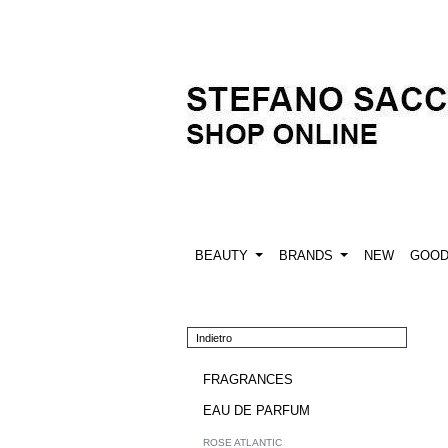
BEAUTY
BRANDS
NEW
GOO
Indietro
FRAGRANCES
EAU DE PARFUM
ROSE ATLANTIC