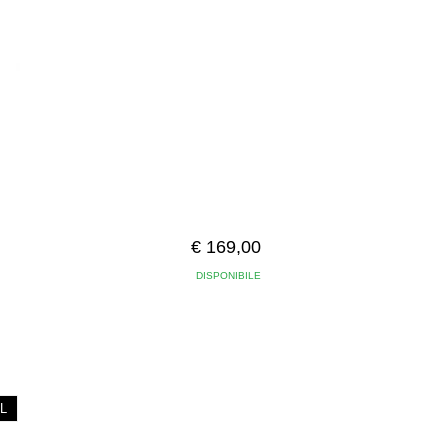
€ 169,00
DISPONIBILE
L