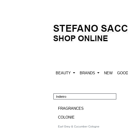
BEAUTY
BRANDS
NEW
GOO
Indietro
FRAGRANCES
COLONIE
Earl Grey & Cucumber Cologne