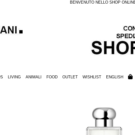
BENVENUTO NELLO SHOP ONLINE S
DS
LIVING
ANIMALI
FOOD
OUTLET
WISHLIST
ENGLISH