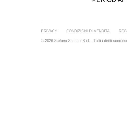
PRIVACY
CONDIZIONI DI VENDITA
REG
© 2026 Stefano Saccani S.r.l. - Tutti i diritti sono r