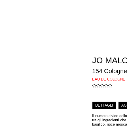
JO MAL
154 Cologne
EAU DE COLOGNE
DETTAGLI
AC
Il numero civico dell
tra gli ingredienti c
basilico, noce moscat