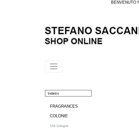
BENVENUTO NE
Indietro
FRAGRANCES
COLONIE
154 Cologne