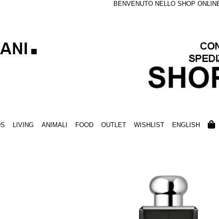
BENVENUTO NELLO SHOP ONLINE S
DS
LIVING
ANIMALI
FOOD
OUTLET
WISHLIST
ENGLISH