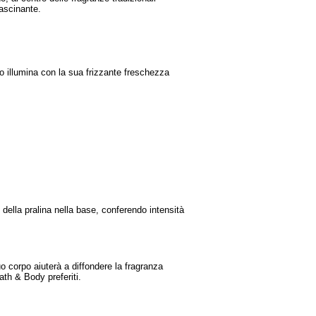
fascinante.
to illumina con la sua frizzante freschezza
della pralina nella base, conferendo intensità
uo corpo aiuterà a diffondere la fragranza
ath & Body preferiti.