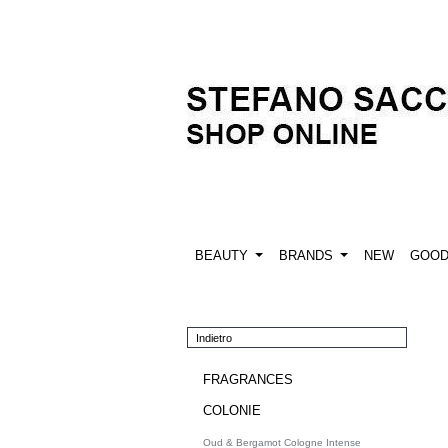
BEAUTY
BRANDS
NEW
GOO
Indietro
FRAGRANCES
COLONIE
Oud & Bergamot Cologne Intense