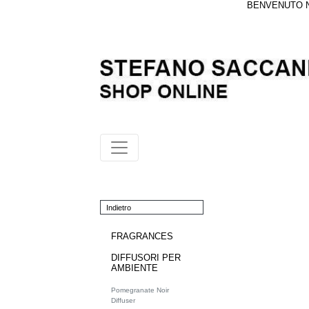
BENVENUTO NE
Indietro
FRAGRANCES
DIFFUSORI PER
AMBIENTE
Pomegranate Noir
Diffuser