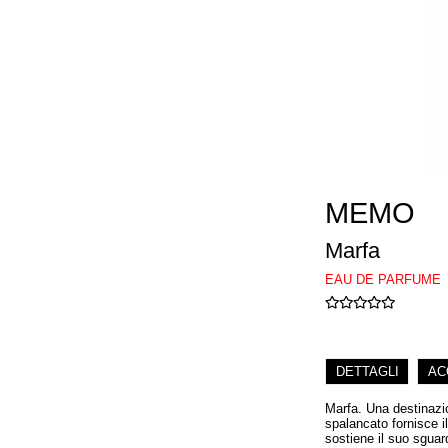
MEMO
Marfa
EAU DE PARFUME
DETTAGLI
AC
Marfa. Una destinazio
spalancato fornisce i
sostiene il suo sguar