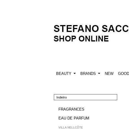
BEAUTY
BRANDS
NEW
GOO
Indietro
FRAGRANCES
EAU DE PARFUM
VILLA NELLCÔTE