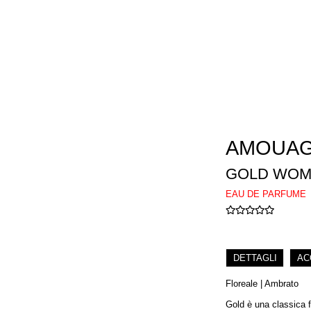
AMOUA
GOLD WOM
EAU DE PARFUME
DETTAGLI
AC
Floreale | Ambrato
Gold è una classica f