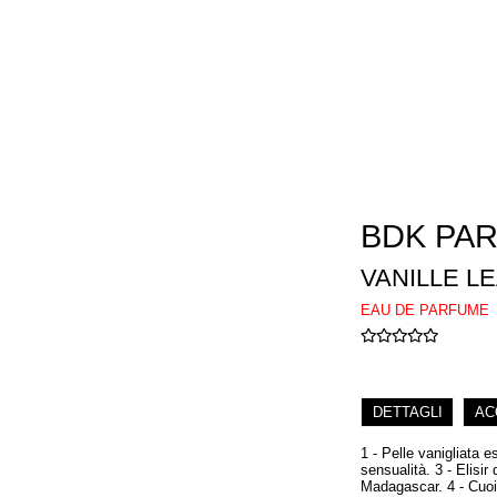
BDK PA
VANILLE L
EAU DE PARFUME
DETTAGLI
AC
1 - Pelle vanigliata e
sensualità. 3 - Elisi
Madagascar. 4 - Cuoio