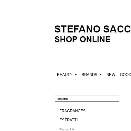
BEAUTY
BRANDS
NEW
GOO
Indietro
FRAGRANCES
ESTRATTI
Pirates 2.0