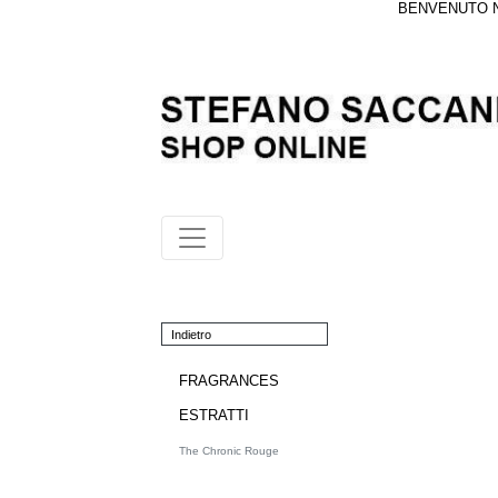
BENVENUTO NE
Indietro
FRAGRANCES
ESTRATTI
The Chronic Rouge