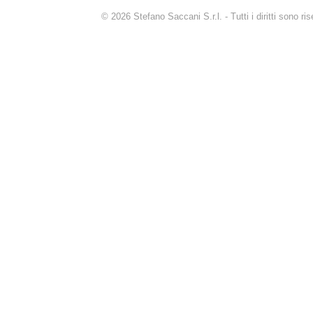
© 2026 Stefano Saccani S.r.l. - Tutti i diritti sono r