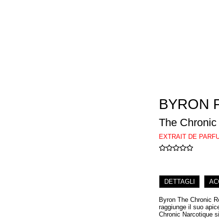
BYRON 
The Chronic
EXTRAIT DE PARF
DETTAGLI
AC
Byron The Chronic Ro
raggiunge il suo apic
Chronic Narcotique s