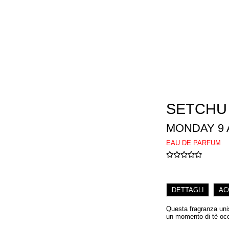
SETCHU
MONDAY 9 
EAU DE PARFUM
DETTAGLI
AC
Questa fragranza unis
un momento di tè occ