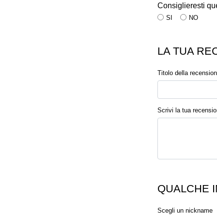
Consiglieresti qu
SI
NO
LA TUA RE
Titolo della recensio
Scrivi la tua recensi
QUALCHE I
Scegli un nickname