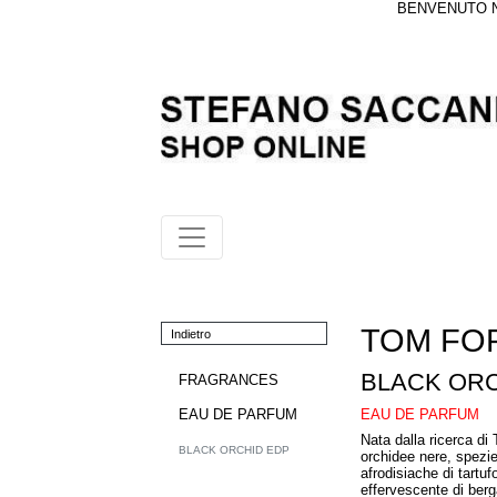
BENVENUTO NE
TOM FO
Indietro
BLACK ORC
FRAGRANCES
EAU DE PARFUM
EAU DE PARFUM
Nata dalla ricerca di
BLACK ORCHID EDP
orchidee nere, spezie
afrodisiache di tartuf
effervescente di ber