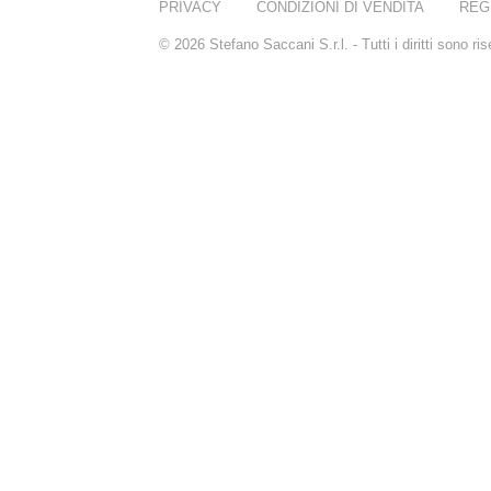
PRIVACY
CONDIZIONI DI VENDITA
REG
© 2026 Stefano Saccani S.r.l. - Tutti i diritti sono r