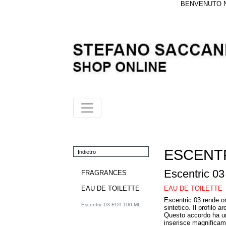
BENVENUTO NE
ESCENT
Indietro
Escentric 0
FRAGRANCES
EAU DE TOILETTE
EAU DE TOILETTE
Escentric 03 rende om
Escentric 03 EDT 100 ML
sintetico. Il profilo
Questo accordo ha una
inserisce magnificam