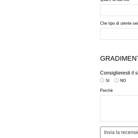
Che tipo di utente sei
GRADIMENT
Consiglieresti il
SI
NO
Perchè