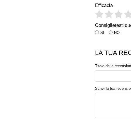
Efficacia
Consiglieresti qu
SI
NO
LA TUA RE
Titolo della recensio
Scrivi la tua recensi