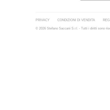
PRIVACY
CONDIZIONI DI VENDITA
REG
© 2026 Stefano Saccani S.r.l. - Tutti i diritti sono r