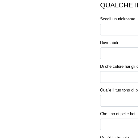
QUALCHE I
Scegli un nickname
Dove abiti
Di che colore hai gli 
Qual'è il tuo tono di p
Che tipo di pelle hai
Qual'è la tua età