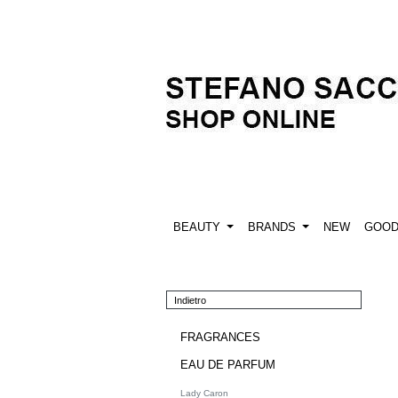
BEAUTY
BRANDS
NEW
GOO
Indietro
FRAGRANCES
EAU DE PARFUM
Lady Caron