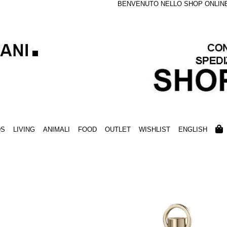
BENVENUTO NELLO SHOP ONLINE S
DS
LIVING
ANIMALI
FOOD
OUTLET
WISHLIST
ENGLISH