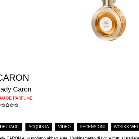
CARON
Lady Caron
AU DE PARFUME
DETTAGLI
ACQUISTA
VIDEO
RECENSIONI
WORKS WEL
ady CARON è un profumo abbagliante. L'abbinamento di fiori e frutti si traduce