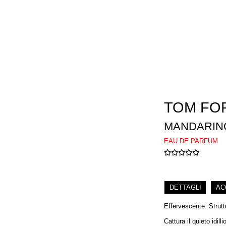
TOM FO
MANDARINO
EAU DE PARFUM
DETTAGLI
AC
Effervescente. Strut
Cattura il quieto idil